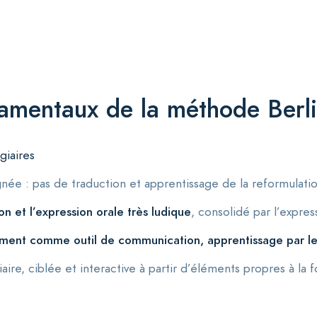
damentaux de la méthode Berli
giaires
gnée : pas de traduction et apprentissage de la reformulati
 et l’expression orale très ludique
, consolidé par l’expre
ment comme outil de communication, apprentissage par le
aire, ciblée et interactive à partir d’éléments propres à la 