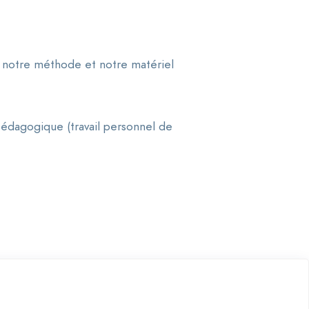
à notre méthode et notre matériel
 pédagogique (travail personnel de