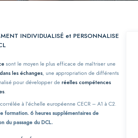
EMENT INDIVIDUALISÉ et PERSONNALISE
CL
ce
sont le moyen le plus efficace de maîtriser une
 dans les échanges
, une appropriation de différents
nalisé pour développer de
réelles compétences
es
.
t corrélée à l’échelle européenne
CECR – A1 à C2.
e formation. 6 heures supplémentaires de
tion du passage du DCL.