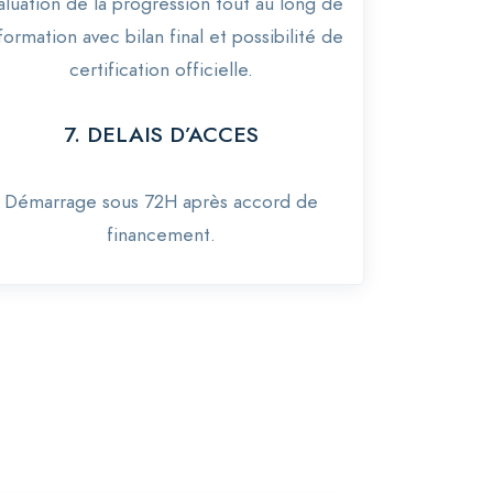
aluation de la progression tout au long de
 formation avec bilan final et possibilité de
certification officielle.
7. DELAIS D’ACCES
Démarrage sous 72H après accord de
financement.