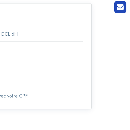
 DCL 6H
avec votre CPF