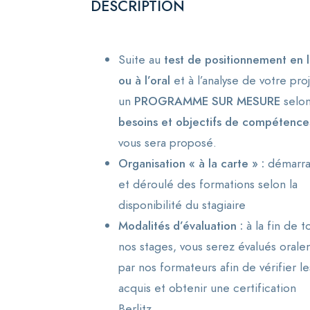
DESCRIPTION
Suite au
test de positionnement
en 
ou à l’oral
et à l’analyse de votre proj
un
PROGRAMME SUR MESURE
selo
besoins et objectifs
de compétence
vous sera proposé.
Organisation « à la carte » :
démarr
et déroulé des formations selon la
disponibilité du stagiaire
Modalités d’évaluation :
à la fin de t
nos stages, vous serez évalués oral
par nos formateurs afin de vérifier le
acquis et obtenir une certification
Berlitz.