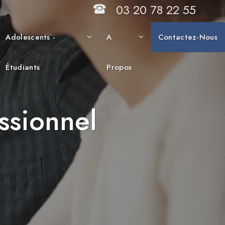
03 20 78 22 55
Adolescents -
A
Contactez-Nous
Étudiants
Propos
ssionnel