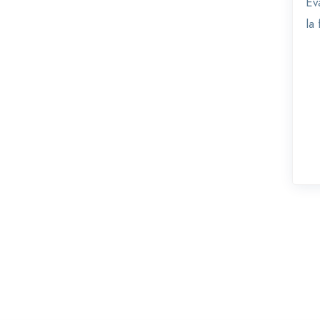
Ev
la