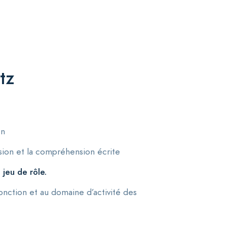
tz
on
ssion et la compréhension écrite
 jeu de rôle.
fonction et au domaine d’activité des