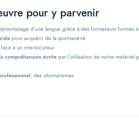
uvre pour y parvenir
apprentissage d’une langue grâce à des formateurs formés 
orale
pour acquérir de la spontanéité
face à un interlocuteur
la compréhension écrite
par l’utilisation de notre matériel
professionnel
, des idiomatismes