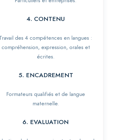
Particuliers et entreprises.
4. CONTENU
Travail des 4 compétences en langues :
compréhension, expression, orales et
écrites.
5. ENCADREMENT
Formateurs qualifiés et de langue
maternelle.
6. EVALUATION