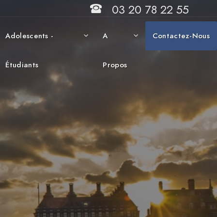
03 20 78 22 55
Adolescents -
A
Contactez-Nous
Étudiants
Propos