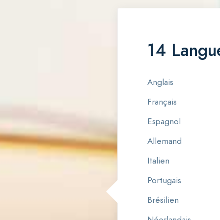
14 Langue
Anglais
Français
Espagnol
Allemand
Italien
Portugais
Brésilien
Néerlandais